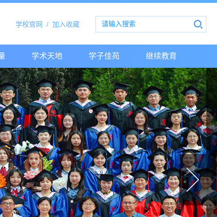
学校官网
/
加入收藏
量
学术天地
学子佳苑
继续教育