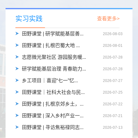
实习实践
查看更多>
田野课堂 | 研学赋能基层善...
2026-08-03
田野课堂 | 扎根巴蜀大地 ...
2026-08-01
志愿微光聚社区 游园服务暖...
2026-07-28
研学赋能基层治理 青春助力...
2026-07-28
乡工项目｜喜迎“七一”忆...
2026-07-27
王俊秀
李炜
沈红
田野课堂｜社科大社会与民...
2026-07-25
田野课堂 | 扎根京郊乡土，...
2026-07-22
田野课堂 | 深入乡村产业一...
2026-07-21
田野课堂 | 寻访焦裕禄同志...
2026-07-13