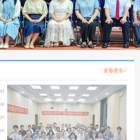
查看更多>
-03
-28
-25
-20