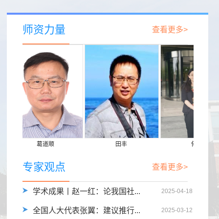
师资力量
查看更多>
葛道顺
田丰
何蓉
专家观点
查看更多>
学术成果丨赵一红：论我国社...
2025-04-18
全国人大代表张翼：建议推行...
2025-03-12