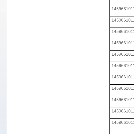
145966101
145966101
145966101
145966101
145966101
145966101
145966101
145966101
145966101
145966101
145966101