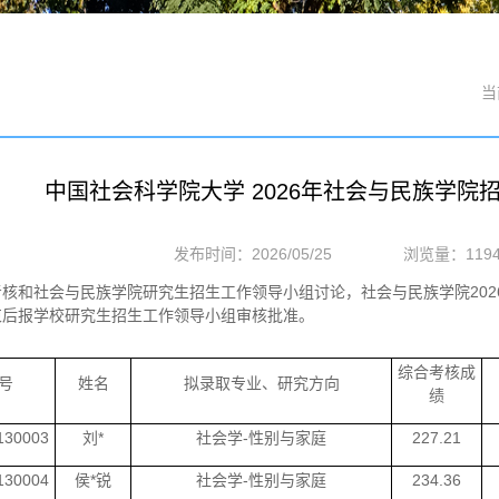
当
中国社会科学院大学 2026年社会与民族学
发布时间：2026/05/25
浏览量：
119
考核和社会与民族学院研究生招生工作领导小组讨论，社会与民族学院20
束后报学校研究生招生工作领导小组审核批准。
综合考核成
号
姓名
拟录取专业、研究方向
绩
130003
刘*
社会学-性别与家庭
227.21
130004
侯*锐
社会学-性别与家庭
234.36