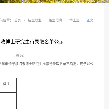
前位置：
首页
·
招生就业
·
招生信息
·
博士生
·
正文
院招收博士研究生待录取名单公示
4
来源：
26年申请考核招考博士研究生推荐待录取名单已确定，现予以公
备注