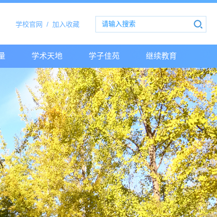
学校官网
/
加入收藏
量
学术天地
学子佳苑
继续教育