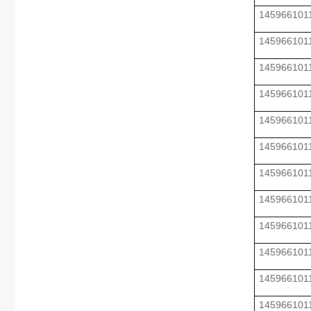
145966101
145966101
145966101
145966101
145966101
145966101
145966101
145966101
145966101
145966101
145966101
145966101