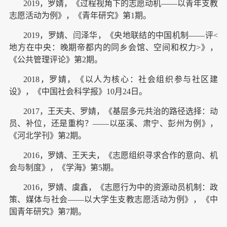
2019，罗婧，《过程视角下的志愿动机——以青年支教
志愿活动为例》，《青年研究》第1期。
2019，罗婧、闫泽华，《央地联结的中国机制——评<
地方在中央：晚期帝都内的同乡会馆、空间和权力>》，
《公共管理评论》第2期。
2018，罗婧，《以人为核心：社会组织参与社区建
设》，《中国社会科学报》10月24日。
2017，王天夫、罗婧，《基层多元共治的路径选择：动
员、补位，还是重构？——以巫溪、肃宁、彭州为例》，
《河北学刊》第2期。
2016，罗婧、王天夫，《志愿组织寻求合作的意向、机
会与制度》，《学海》第5期。
2016，罗婧、虞鑫，《志愿行为中的资源动员机制：政
策、媒体与社会——以大学生支教志愿活动为例》，《中
国青年研究》第7期。