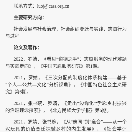
联系方式：luoj@cass.org.cn
主要研究方向：
社会发展与社会治理，社会组织变迁与实践，志愿行为
与过程
论文及著作：
2022，罗婧，《看见“道德之手”：志愿服务的现代难题
与实践走向》，《中国志愿服务研究》第1期。
2021，罗婧，《三次分配的制度化体系构建——基于
“个人—公共—文化”分析视角》，《中国特色社会主义研
究》第6期。
2021，张书琬、罗婧，《走出“边缘化”悖论:乡村振兴
的治理理念探索》，《北方民族大学学报》第6期。
2021，罗婧、张书琬，《从“志同”到“道合”——从一个
泥玩具的价值变迁探微乡村的内生发展》，《社会学评