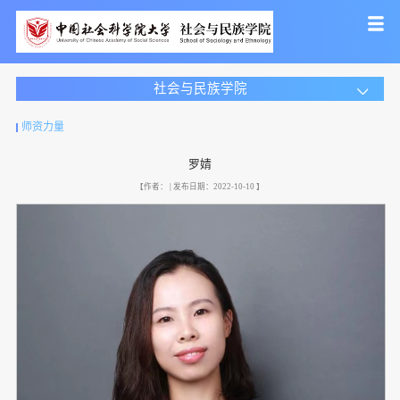
社会与民族学院
师资力量
罗婧
【作者： | 发布日期：2022-10-10 】