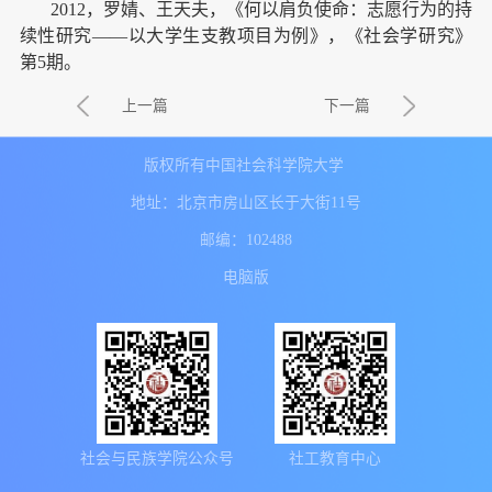
2012，罗婧、王天夫，《何以肩负使命：志愿行为的持
续性研究——以大学生支教项目为例》，《社会学研究》
第5期。
上一篇
下一篇
版权所有中国社会科学院大学
地址：北京市房山区长于大街11号
邮编：102488
电脑版
社会与民族学院公众号
社工教育中心