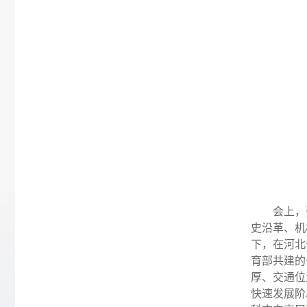
会上，
史沿革、机
下，在河北
育部共建的
厚、交通位
快速发展阶