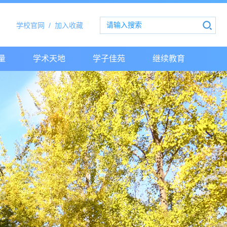
学校官网
/
加入收藏
量
学术天地
学子佳苑
继续教育