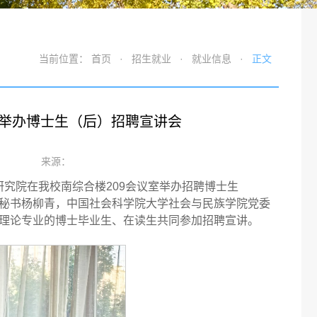
当前位置：
首页
·
招生就业
·
就业信息
·
正文
举办博士生（后）招聘宣讲会
来源：
识研究院在我校南综合楼209会议室举办招聘博士生
秘书杨柳青，中国社会科学院大学社会与民族学院党委
理论专业的博士毕业生、在读生共同参加招聘宣讲。