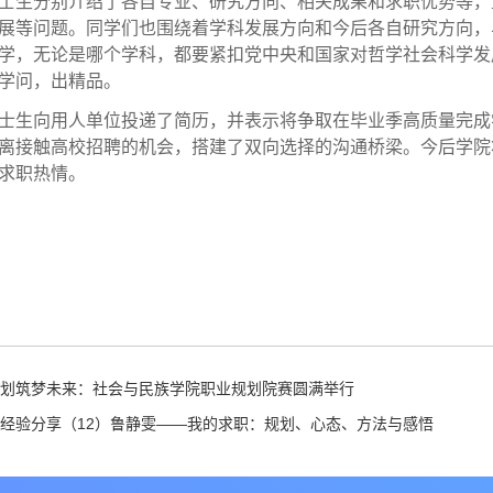
士生分别介绍了各自专业、研究方向、相关成果和求职优势等，
展等问题。同学们也围绕着学科发展方向和今后各自研究方向，
学，无论是哪个学科，都要紧扣党中央和国家对哲学社会科学发
学问，出精品。
士生向用人单位投递了简历，并表示将争取在毕业季高质量完成
离接触高校招聘的机会，搭建了双向选择的沟通桥梁。今后学院
求职热情。
划筑梦未来：社会与民族学院职业规划院赛圆满举行
经验分享（12）鲁静雯——我的求职：规划、心态、方法与感悟