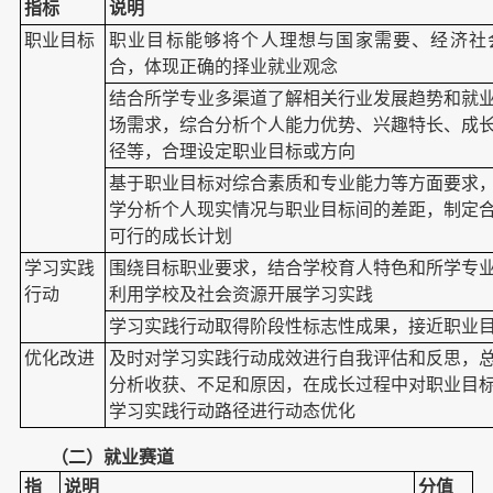
指标
说明
职业目标
职业目标能够将个人理想与国家需要、经济社
合，体现正确的择业就业观念
结合所学专业多渠道了解相关行业发展趋势和就
场需求，综合分析个人能力优势、兴趣特长、成
径等，合理设定职业目标或方向
基于职业目标对综合素质和专业能力等方面要求
学分析个人现实情况与职业目标间的差距，制定
可行的成长计划
学习实践
围绕目标职业要求，结合学校育人特色和所学专
行动
利用学校及社会资源开展学习实践
学习实践行动取得阶段性标志性成果，接近职业
优化改进
及时对学习实践行动成效进行自我评估和反思，
分析收获、不足和原因，在成长过程中对职业目
学习实践行动路径进行动态优化
（二）就业赛道
指
说明
分值