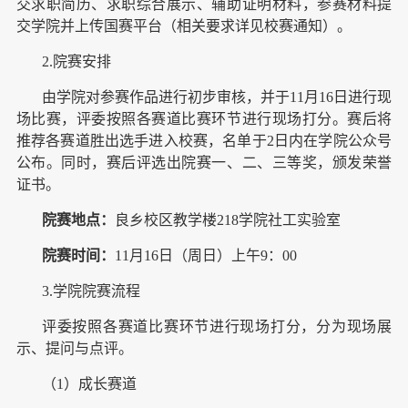
交求职简历、求职综合展示、辅助证明材料，参赛材料提
交学院并上传国赛平台（相关要求详见校赛通知）。
2.院赛安排
由学院对参赛作品进行初步审核，并于11月16日进行现
场比赛，评委按照各赛道比赛环节进行现场打分。赛后将
推荐各赛道胜出选手进入校赛，名单于2日内在学院公众号
公布。同时，赛后评选出院赛一、二、三等奖，颁发荣誉
证书。
院赛地点：
良乡校区教学楼218学院社工实验室
院赛时间：
11月16日（周日）上午9：00
3.学院院赛流程
评委按照各赛道比赛环节进行现场打分，分为现场展
示、提问与点评。
（1）成长赛道