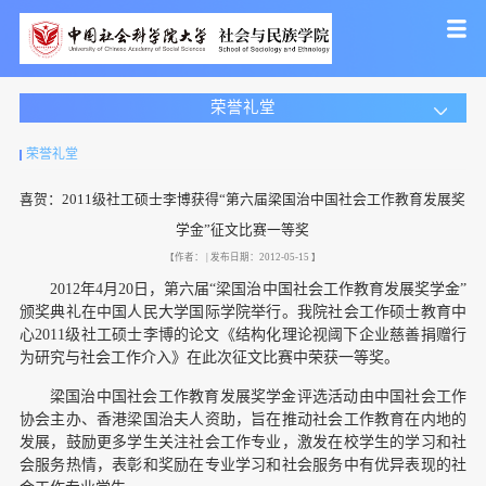
荣誉礼堂
荣誉礼堂
喜贺：2011级社工硕士李博获得“第六届梁国治中国社会工作教育发展奖
学金”征文比赛一等奖
【作者： | 发布日期：2012-05-15 】
2012年4月20日，第六届“梁国治中国社会工作教育发展奖学金”
颁奖典礼在中国人民大学国际学院举行。我院社会工作硕士教育中
心2011级社工硕士李博的论文《结构化理论视阈下企业慈善捐赠行
为研究与社会工作介入》在此次征文比赛中荣获一等奖。
梁国治中国社会工作教育发展奖学金评选活动由中国社会工作
协会主办、香港梁国治夫人资助，旨在推动社会工作教育在内地的
发展，鼓励更多学生关注社会工作专业，激发在校学生的学习和社
会服务热情，表彰和奖励在专业学习和社会服务中有优异表现的社