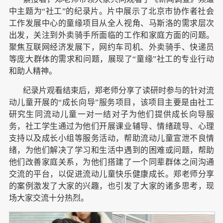
中主题为“社工”的纪录片。片中展示了北京市协作者社会
工作发展中心的童缘项目从全人视角、马斯洛的需求层次
出发，关注到外卖骑手所面临的工作和家庭方面的问题。
聚焦互联网经济发展下，网约车司机、外卖骑手、快递员
等庞大群体的需求和问题，展现了“童缘”社工的专业行动
和助人精神。
纪录片观看结束后，郑老师分享了读研时参与的针对流
动儿童开展的“成长向导”服务项目，该项目主要是由社工
研究生同流动儿童一对一结对子为他们提供成长向导服
务，社工学生通过为他们开展课业辅导、情绪疏导、心理
支持以及成长小组等服务活动，帮助流动儿童宣泄不良情
绪，为他们解决了学习和生活中遇到的困难或问题，帮助
他们改善家庭关系，为他们搭建了一个同辈群体之间沟通
交流的平台，以促进流动儿童快乐健康成长。郑老师分享
的案例激发了大家的兴趣，也引发了大家的诸多思考，现
场大家交流十分热烈。