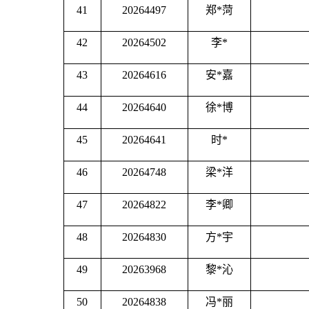
41
20264497
郑
*菏
42
20264502
李
*
43
20264616
安
*嘉
44
20264640
徐
*博
45
20264641
时
*
46
20264748
梁
*洋
47
20264822
李
*卿
48
20264830
方
*宇
49
20263968
黎
*沁
50
20264838
冯
*丽