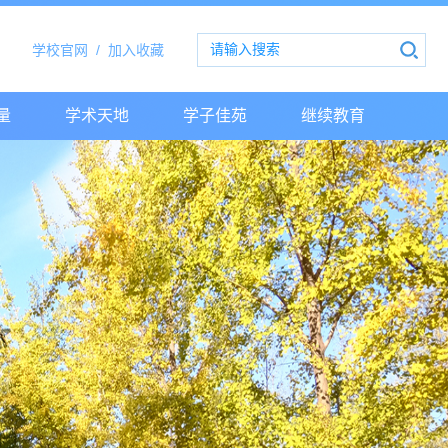
学校官网
/
加入收藏
量
学术天地
学子佳苑
继续教育