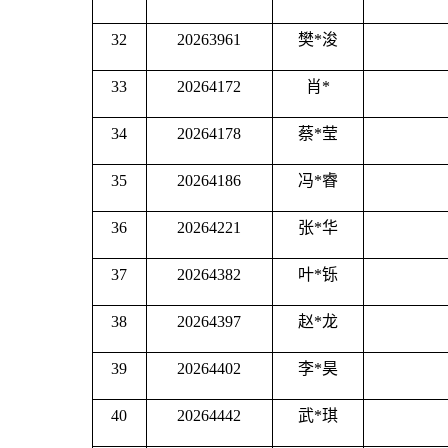
32
20263961
樊
*浚
33
20264172
肖
*
34
20264178
蔡
*莹
35
20264186
冯
*睿
36
20264221
张
*华
37
20264382
叶
*铄
38
20264397
赵
*龙
39
20264402
李
*昊
40
20264442
武
*琪