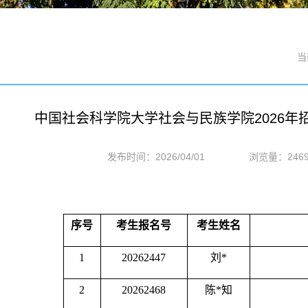
当
中国社会科学院大学社会与民族学院2026年
发布时间：2026/04/01
浏览量：
246
序号
考生报名号
考生姓名
1
20262447
刘
*
2
20262468
陈
*知