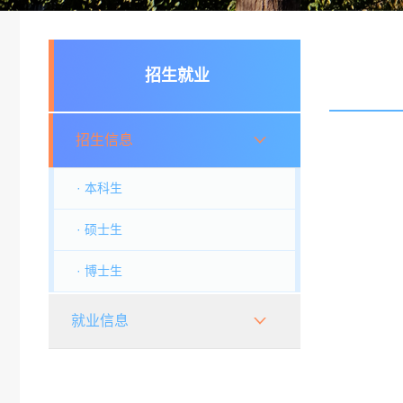
招生就业
招生信息
· 本科生
· 硕士生
· 博士生
就业信息