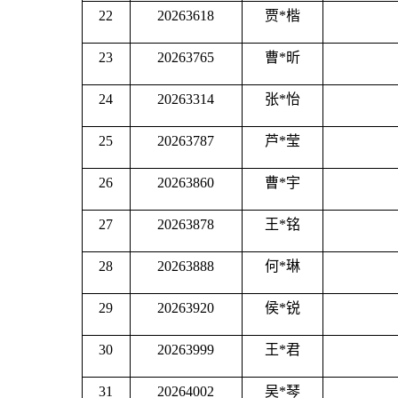
22
20263618
贾
*楷
23
20263765
曹
*昕
24
20263314
张
*怡
25
20263787
芦
*莹
26
20263860
曹
*宇
27
20263878
王
*铭
28
20263888
何
*琳
29
20263920
侯
*锐
30
20263999
王
*君
31
20264002
吴
*琴