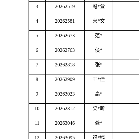
3
20262519
冯
*萱
4
20262581
宋
*文
5
20262673
范
*
6
20262763
侯
*
7
20262818
张
*
8
20262909
王
*佳
9
20263023
高
*
10
20262812
梁
*昕
11
20263046
龚
*
12
20263095
祝
*婕