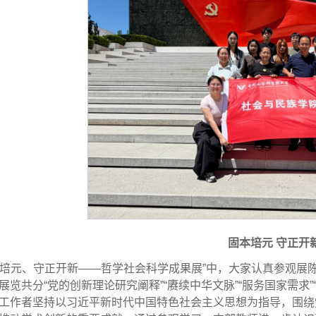
固本培元 守正开
本培元、守正开新——哲学社会科学成果展”中，大家认真参观展
展览共分“党的创新理论研究阐释”“赓续中华文脉”“服务国家需求”
工作者坚持以习近平新时代中国特色社会主义思想为指导，围绕