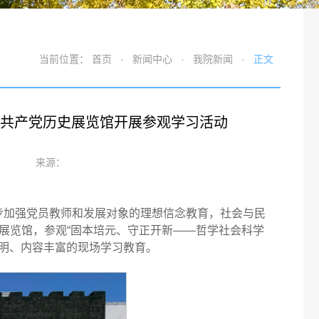
当前位置：
首页
·
新闻中心
·
我院新闻
·
正文
国共产党历史展览馆开展参观学习活动
来源：
步加强党员教师和发展对象的理想信念教育，社会与民
展览馆，参观“固本培元、守正开新——哲学社会科学
鲜明、内容丰富的现场学习教育。