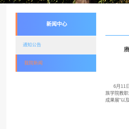
新闻中心
通知公告
我院新闻
6月1
族学院教职
成果展”以