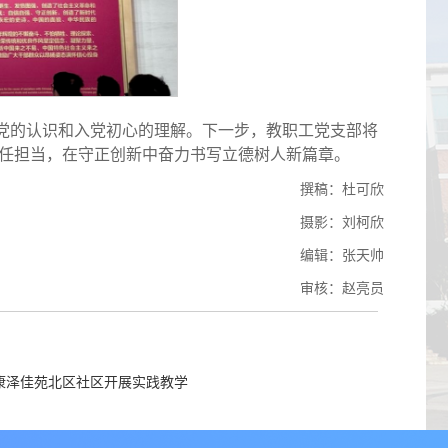
党的认识和入党初心的理解。下一步，教职工党支部将
任担当，在守正创新中奋力书写立德树人新篇章。
撰稿：杜可欣
摄影：刘柯欣
编辑：张天帅
审核：赵亮员
康泽佳苑北区社区开展实践教学