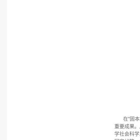
在“固
重要成果。
学社会科学