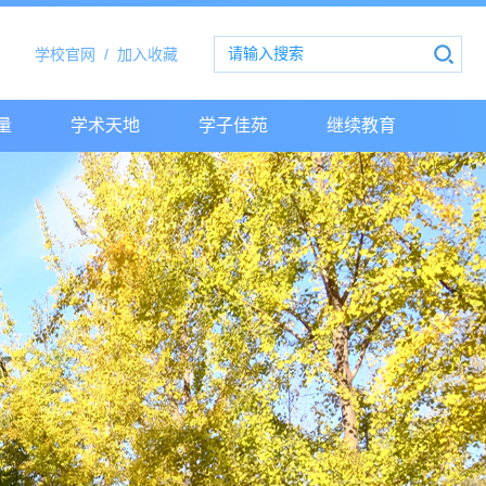
学校官网
/
加入收藏
量
学术天地
学子佳苑
继续教育