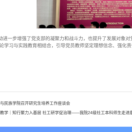
动进一步增强了党支部的凝聚力和战斗力，也提升了发展对象对
论学习与实践教育相结合，引导党员教师坚定理想信念、强化责
与民族学院召开研究生培养工作座谈会
教学｜知行聚力入基层 社工研学促治理——我院24级社工本科师生走进