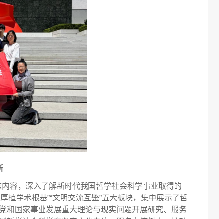
新
陈内容，深入了解新时代我国哲学社会科学事业取得的
“厚植学术根基”“文明交流互鉴”五大板块，集中展示了哲
党和国家事业发展重大理论与现实问题开展研究、服务